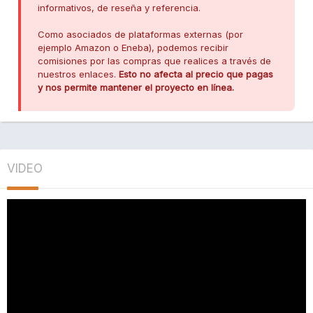
informativos, de reseña y referencia.
Como asociados de plataformas externas (por
ejemplo Amazon o Eneba), podemos recibir
comisiones por las compras que realices a través de
nuestros enlaces.
Esto no afecta al precio que pagas
y nos permite mantener el proyecto en línea.
VIDEO