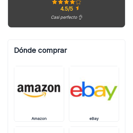
4.5/5
Casi perfecto 👌
Dónde comprar
Amazon
eBay