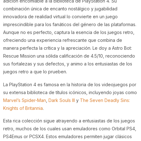
adición encomiable a la biblioteca de PlayStation 4. Su
combinación única de encanto nostálgico y jugabilidad
innovadora de realidad virtual lo convierte en un juego
imprescindible para los fanáticos del género de las plataformas.
Aunque no es perfecto, captura la esencia de los juegos retro,
ofreciendo una experiencia refrescante que combina de
manera perfecta la crítica y la apreciación. Le doy a Astro Bot:
Rescue Mission una sólida calificación de 4.5/10, reconociendo
sus fortalezas y sus defectos, y animo a los entusiastas de los
juegos retro a que lo prueben.
La PlayStation 4 es famosa en la historia de los videojuegos por
su extensa biblioteca de títulos icónicos, incluyendo joyas como
Marvel’s Spider-Man
,
Dark Souls III
y
The Seven Deadly Sins:
Knights of Britannia
.
Esta rica colección sigue atrayendo a entusiastas de los juegos
retro, muchos de los cuales usan emuladores como Orbital PS4,
PS4Emus or PCSX4. Estos emuladores permiten jugar clásicos