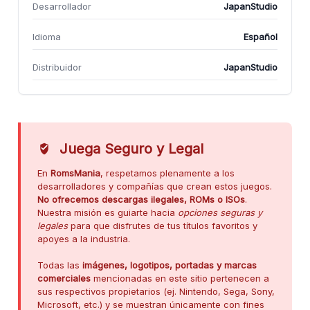
Desarrollador
JapanStudio
Idioma
Español
Distribuidor
JapanStudio
Juega Seguro y Legal
En
RomsMania
, respetamos plenamente a los
desarrolladores y compañías que crean estos juegos.
No ofrecemos descargas ilegales, ROMs o ISOs
.
Nuestra misión es guiarte hacia
opciones seguras y
legales
para que disfrutes de tus títulos favoritos y
apoyes a la industria.
Todas las
imágenes, logotipos, portadas y marcas
comerciales
mencionadas en este sitio pertenecen a
sus respectivos propietarios (ej. Nintendo, Sega, Sony,
Microsoft, etc.) y se muestran únicamente con fines