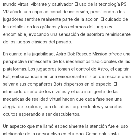
mundo virtual vibrante y cautivador. El uso de la tecnología PS
VR añade una capa adicional de inmersión, permitiendo a los
jugadores sentirse realmente parte de la acción. El cuidado de
los detalles en los gráficos y los entornos del juego es
encomiable, evocando una sensación de asombro reminiscente
de los juegos clásicos del pasado.
En cuanto a la jugabilidad, Astro Bot: Rescue Mission ofrece una
perspectiva refrescante de los mecanismos tradicionales de las
plataformas. Los jugadores toman el control de Astro, el capitán
Bot, embarcándose en una emocionante misión de rescate para
salvar a sus compañeros Bots dispersos en el espacio. El
intrincado diseño de los niveles y el uso inteligente de las
mecánicas de realidad virtual hacen que cada fase sea una
alegría de explorar, con desafíos sorprendentes y secretos
ocultos esperando a ser descubiertos.
Un aspecto que me llamó especialmente la atención fue el uso
inteligente de la perspectiva en el juego. Como entusiasta