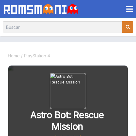
Home
/
PlayStation 4
Astro Bot: Rescue
Mission