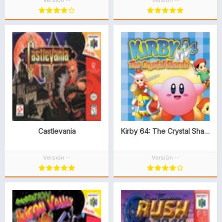
Castlevania
Kirby 64: The Crystal Shards
Versión --
Versión --