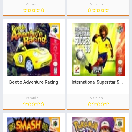
Versión --
Versión --
Beetle Adventure Racing
International Superstar Soccer ’98
Versión --
Versión --