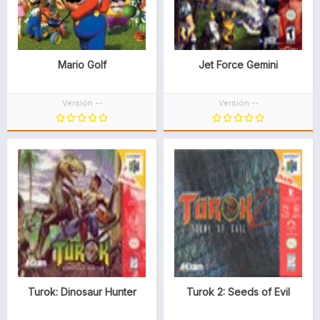
Mario Golf
Jet Force Gemini
Versión --
Versión --
Turok: Dinosaur Hunter
Turok 2: Seeds of Evil