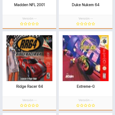
Madden NFL 2001
Duke Nukem 64
Versión --
Versión --
Ridge Racer 64
Extreme-G
Versión --
Versión --