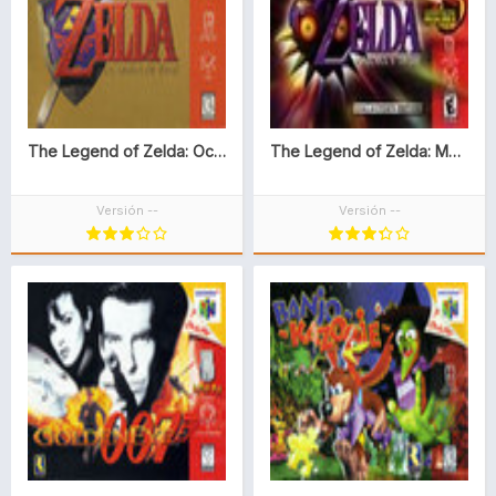
The Legend of Zelda: Ocarina of Time
The Legend of Zelda: Majora’s Mask
Versión --
Versión --