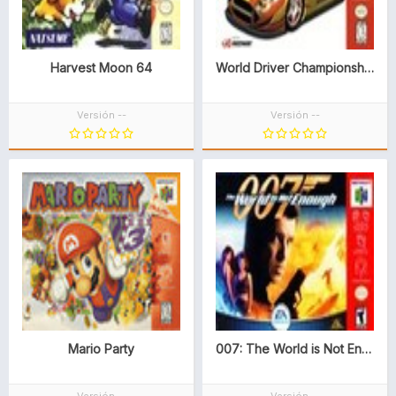
Harvest Moon 64
World Driver Championship
Versión --
Versión --
Mario Party
007: The World is Not Enough
Versión --
Versión --