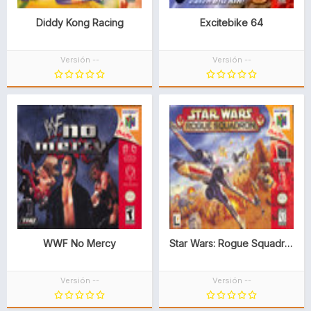
Diddy Kong Racing
Excitebike 64
Versión --
Versión --
WWF No Mercy
Star Wars: Rogue Squadron
Versión --
Versión --