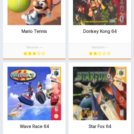
Mario Tennis
Donkey Kong 64
Versión --
Versión --
Wave Race 64
Star Fox 64