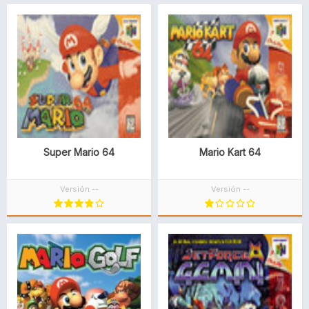
Super Mario 64
Mario Kart 64
Versión --
Versión --