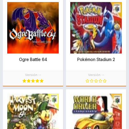
Ogre Battle 64
Pokémon Stadium 2
Versión --
Versión --