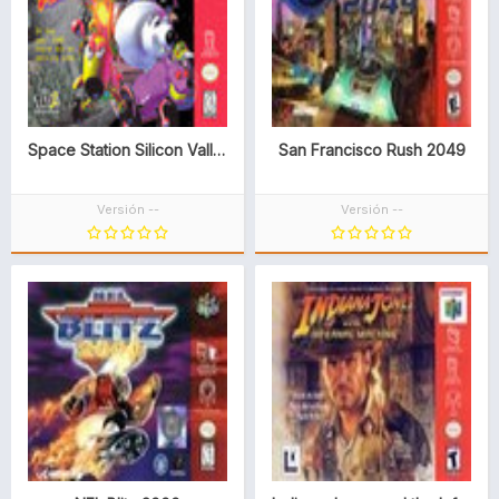
Space Station Silicon Valley
San Francisco Rush 2049
Versión --
Versión --