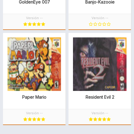
GoldenEye 007
Banjo-Kazooie
Versión --
Versión --
Paper Mario
Resident Evil 2
Versión --
Versión --