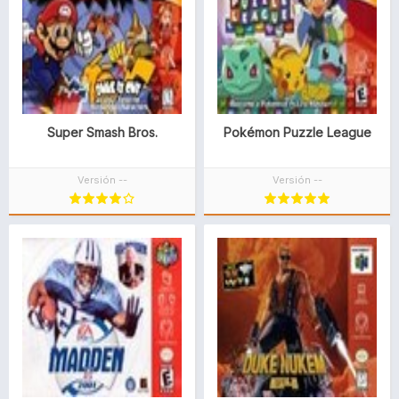
Super Smash Bros.
Pokémon Puzzle League
Versión --
Versión --