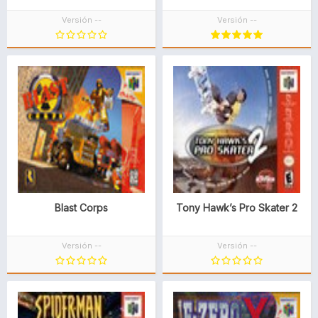
Versión --
Versión --
Blast Corps
Tony Hawk’s Pro Skater 2
Versión --
Versión --