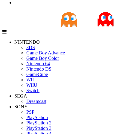
NINTENDO
3DS
Game Boy Advance
Game Boy Color
Nintendo 64
Nintendo DS
GameCube
WII
WIIU
Switch
SEGA
Dreamcast
SONY
PSP
PlayStation
PlayStation 2
PlayStation 3
PlayStation 4