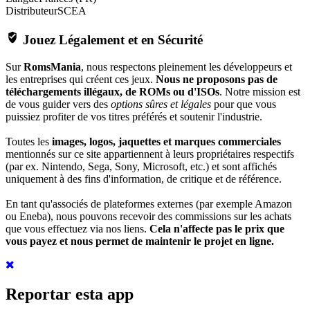
Distributeur
SCEA
Jouez Légalement et en Sécurité
Sur
RomsMania
, nous respectons pleinement les développeurs et
les entreprises qui créent ces jeux.
Nous ne proposons pas de
téléchargements illégaux, de ROMs ou d'ISOs
. Notre mission est
de vous guider vers des
options sûres et légales
pour que vous
puissiez profiter de vos titres préférés et soutenir l'industrie.
Toutes les
images, logos, jaquettes et marques commerciales
mentionnés sur ce site appartiennent à leurs propriétaires respectifs
(par ex. Nintendo, Sega, Sony, Microsoft, etc.) et sont affichés
uniquement à des fins d'information, de critique et de référence.
En tant qu'associés de plateformes externes (par exemple Amazon
ou Eneba), nous pouvons recevoir des commissions sur les achats
que vous effectuez via nos liens.
Cela n'affecte pas le prix que
vous payez et nous permet de maintenir le projet en ligne.
Reportar esta app