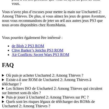
vous.
Vous n’avez plus d’excuses pour mettre la main sur Uncharted 2:
Among Thieves. De plus, si vous aimez les jeux de genre Aventure,
nous vous recommandons de jeter un œil aux autres jeux PS3 que
nous avons disponibles chez RomsMania.
SAISISSEZ VOTRE COPIE
Vous pourriez également être intéressé :
de Blob 2 PS3 ROM
Clive Barker’s Jericho PS3 ROM
Air Conflicts: Secret Wars PS3 ROM
FAQ
Où puis-je acheter Uncharted 2: Among Thieves ?
Existe-t-il une ROM de Uncharted 2: Among Thieves à
télécharger ?
Les fichiers ISO de Uncharted 2: Among Thieves qui circulent
sur Internet sont-ils sûrs ?
Puis-je jouer à Uncharted 2: Among Thieves sur PC ?
Quels sont les risques légaux de télécharger des ROMs de
Uncharted 2: Among Thieves ?