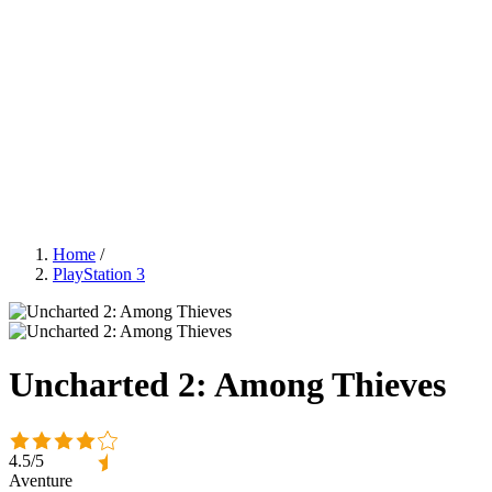
Home
/
PlayStation 3
Uncharted 2: Among Thieves
4.5/5
Aventure