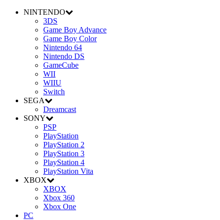
NINTENDO
3DS
Game Boy Advance
Game Boy Color
Nintendo 64
Nintendo DS
GameCube
WII
WIIU
Switch
SEGA
Dreamcast
SONY
PSP
PlayStation
PlayStation 2
PlayStation 3
PlayStation 4
PlayStation Vita
XBOX
XBOX
Xbox 360
Xbox One
PC